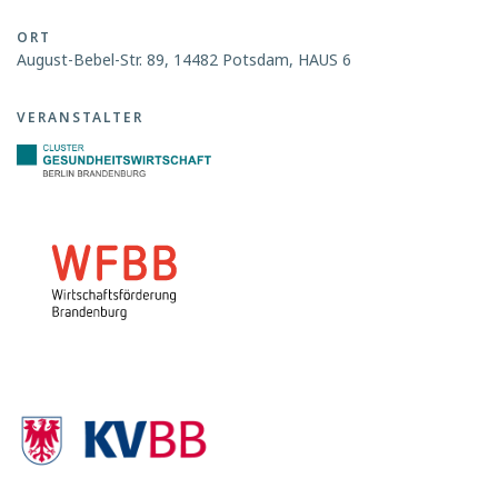
ORT
August-Bebel-Str. 89, 14482 Potsdam, HAUS 6
VERANSTALTER